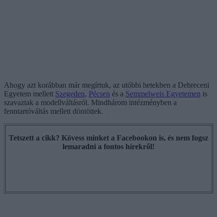
Ahogy azt korábban már megírtuk, az utóbbi hetekben a Debreceni
Egyetem mellett
Szegeden
,
Pécsen
és a
Semmelweis Egyetemen
is
szavaztak a modellváltásról. Mindhárom intézményben a
fenntartóváltás mellett döntöttek.
Tetszett a cikk? Kövess minket a Facebookon is, és nem fogsz
lemaradni a fontos hírekről!