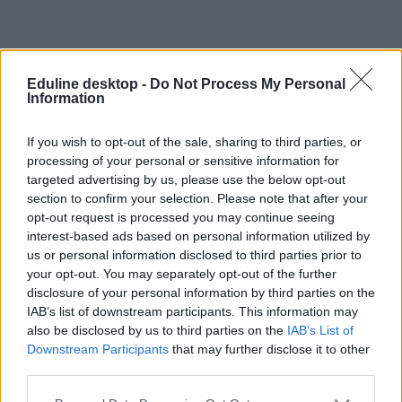
Eduline desktop -
Do Not Process My Personal
Information
If you wish to opt-out of the sale, sharing to third parties, or
processing of your personal or sensitive information for
targeted advertising by us, please use the below opt-out
section to confirm your selection. Please note that after your
opt-out request is processed you may continue seeing
interest-based ads based on personal information utilized by
us or personal information disclosed to third parties prior to
egyetemi átalakítás
your opt-out. You may separately opt-out of the further
debreceni egyetem
disclosure of your personal information by third parties on the
átalakítás
IAB’s list of downstream participants. This information may
modellváltás
also be disclosed by us to third parties on the
IAB’s List of
egyetemi modellváltás
DE
Downstream Participants
that may further disclose it to other
belföld
third parties.