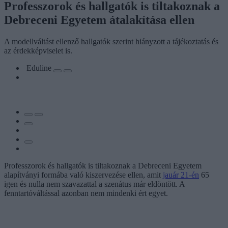
Professzorok és hallgatók is tiltakoznak a
Debreceni Egyetem átalakítása ellen
A modellváltást ellenző hallgatók szerint hiányzott a tájékoztatás és
az érdekképviselet is.
Eduline
Professzorok és hallgatók is tiltakoznak a Debreceni Egyetem
alapítványi formába való kiszervezése ellen, amit
jauár 21-én
65
igen és nulla nem szavazattal a szenátus már eldöntött. A
fenntartóváltással azonban nem mindenki ért egyet.