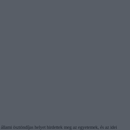
lami ösztöndíjas helyet hirdettek meg az egyetemek, és az idei