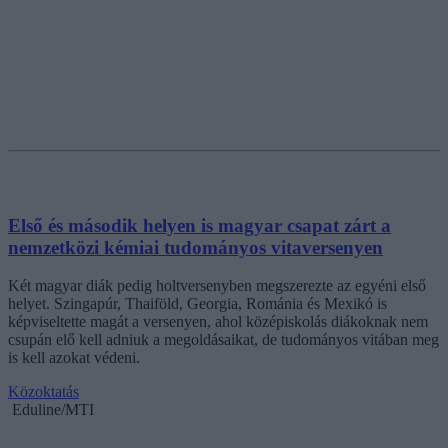
Első és második helyen is magyar csapat zárt a
nemzetközi kémiai tudományos vitaversenyen
Két magyar diák pedig holtversenyben megszerezte az egyéni első
helyet. Szingapúr, Thaiföld, Georgia, Románia és Mexikó is
képviseltette magát a versenyen, ahol középiskolás diákoknak nem
csupán elő kell adniuk a megoldásaikat, de tudományos vitában meg
is kell azokat védeni.
Közoktatás
Eduline/MTI