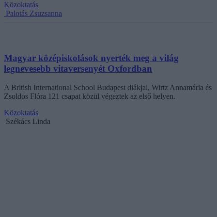
Közoktatás
Palotás Zsuzsanna
Magyar középiskolások nyerték meg a világ
legnevesebb vitaversenyét Oxfordban
A British International School Budapest diákjai, Wirtz Annamária és
Zsoldos Flóra 121 csapat közül végeztek az első helyen.
Közoktatás
Székács Linda