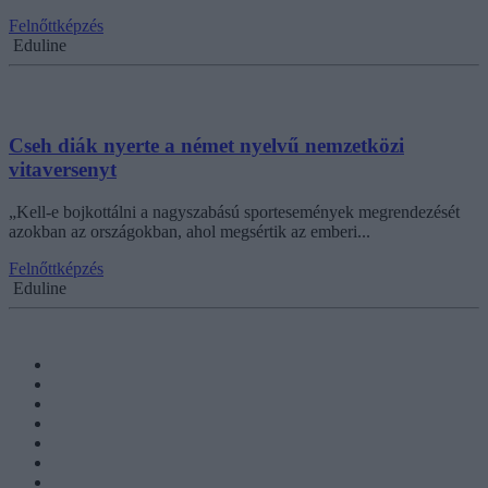
Felnőttképzés
Eduline
Cseh diák nyerte a német nyelvű nemzetközi
vitaversenyt
„Kell-e bojkottálni a nagyszabású sportesemények megrendezését
azokban az országokban, ahol megsértik az emberi...
Felnőttképzés
Eduline