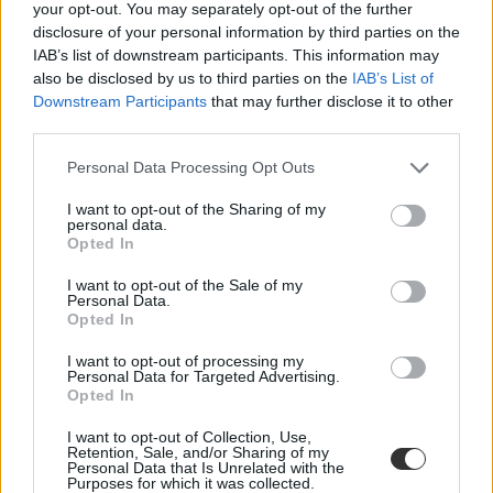
Milestone Intézet
your opt-out. You may separately opt-out of the further
vitaverseny
disclosure of your personal information by third parties on the
Oxford Schools
IAB’s list of downstream participants. This information may
magyar diákok nemzetközi versenyeken
also be disclosed by us to third parties on the
IAB’s List of
Milestone Institute
Downstream Participants
that may further disclose it to other
third parties.
Personal Data Processing Opt Outs
I want to opt-out of the Sharing of my
personal data.
Opted In
I want to opt-out of the Sale of my
Personal Data.
Opted In
I want to opt-out of processing my
Personal Data for Targeted Advertising.
Opted In
I want to opt-out of Collection, Use,
Retention, Sale, and/or Sharing of my
Personal Data that Is Unrelated with the
Purposes for which it was collected.