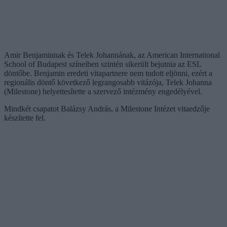
Amir Benjaminnak és Telek Johannának, az American International
School of Budapest színeiben szintén sikerült bejutnia az ESL
döntőbe. Benjamin eredeti vitapartnere nem tudott eljönni, ezért a
regionális döntő következő legrangosabb vitázója, Telek Johanna
(Milestone) helyettesítette a szervező intézmény engedélyével.
Mindkét csapatot Balázsy András, a Milestone Intézet vitaedzője
készítette fel.