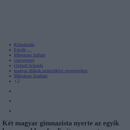
Közoktatás
Egyéb
Milestone Intézet
vitaverseny
Oxford Schools
magyar diákok nemzetközi versenyeken
Milestone Institute
+2
Két magyar gimnazista nyerte az egyik