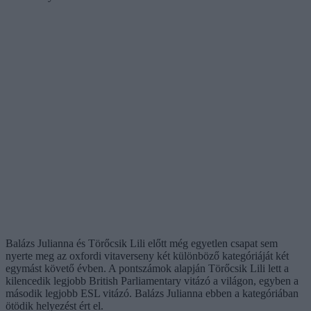
Balázs Julianna és Törőcsik Lili előtt még egyetlen csapat sem
nyerte meg az oxfordi vitaverseny két különböző kategóriáját két
egymást követő évben. A pontszámok alapján Törőcsik Lili lett a
kilencedik legjobb British Parliamentary vitázó a világon, egyben a
második legjobb ESL vitázó. Balázs Julianna ebben a kategóriában
ötödik helyezést ért el.