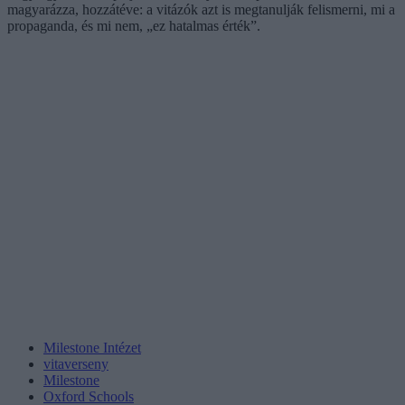
magyarázza, hozzátéve: a vitázók azt is megtanulják felismerni, mi a
propaganda, és mi nem, „ez hatalmas érték”.
Milestone Intézet
vitaverseny
Milestone
Oxford Schools