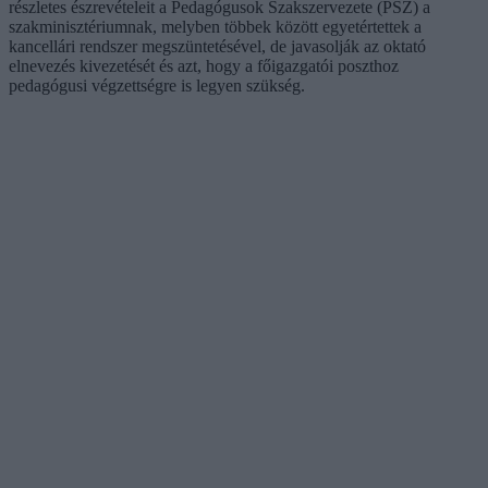
részletes észrevételeit a Pedagógusok Szakszervezete (PSZ) a
szakminisztériumnak, melyben többek között egyetértettek a
kancellári rendszer megszüntetésével, de javasolják az oktató
elnevezés kivezetését és azt, hogy a főigazgatói poszthoz
pedagógusi végzettségre is legyen szükség.