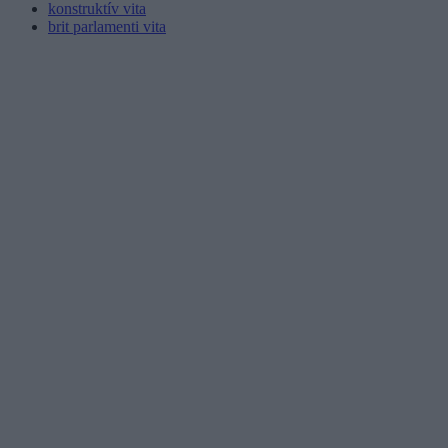
konstruktív vita
brit parlamenti vita