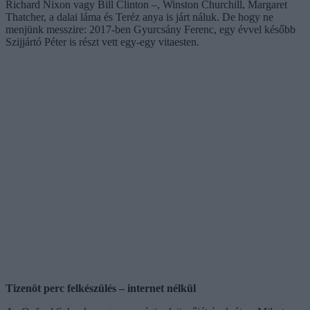
Richard Nixon vagy Bill Clinton –, Winston Churchill, Margaret
Thatcher, a dalai láma és Teréz anya is járt náluk. De hogy ne
menjünk messzire: 2017-ben Gyurcsány Ferenc, egy évvel később
Szijjártó Péter is részt vett egy-egy vitaesten.
Tizenöt perc felkészülés – internet nélkül