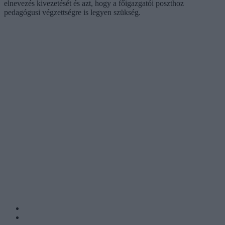
elnevezés kivezetését és azt, hogy a főigazgatói poszthoz
pedagógusi végzettségre is legyen szükség.