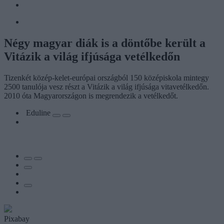
Négy magyar diák is a döntőbe került a
Vitázik a világ ifjúsága vetélkedőn
Tizenkét közép-kelet-európai országból 150 középiskola mintegy
2500 tanulója vesz részt a Vitázik a világ ifjúsága vitavetélkedőn.
2010 óta Magyarországon is megrendezik a vetélkedőt.
Eduline
Pixabay