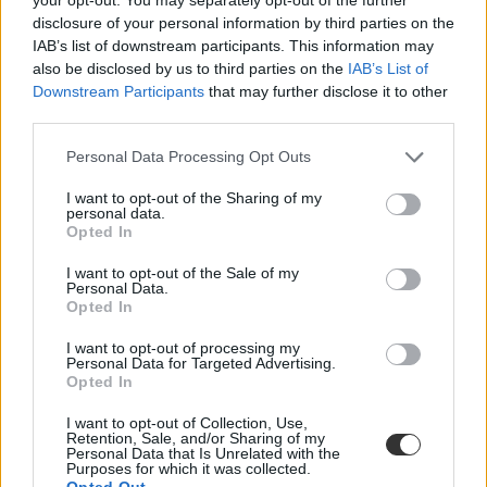
disclosure of your personal information by third parties on the
IAB’s list of downstream participants. This information may
also be disclosed by us to third parties on the
IAB’s List of
vitaverseny
Downstream Participants
that may further disclose it to other
Magyar Multirole Debate Academy
World Schools Debating Championship
third parties.
Personal Data Processing Opt Outs
I want to opt-out of the Sharing of my
personal data.
Opted In
I want to opt-out of the Sale of my
Personal Data.
Opted In
I want to opt-out of processing my
Personal Data for Targeted Advertising.
Opted In
I want to opt-out of Collection, Use,
Retention, Sale, and/or Sharing of my
Personal Data that Is Unrelated with the
Purposes for which it was collected.
Opted Out