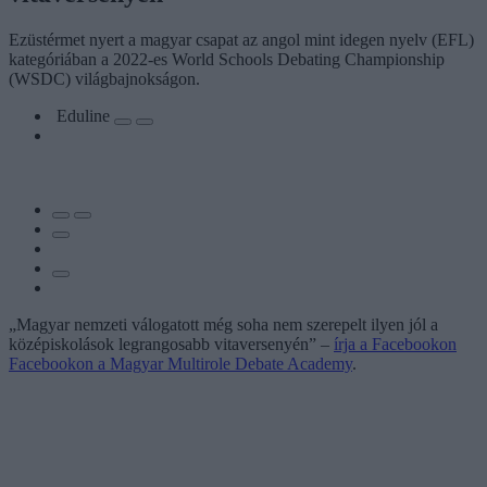
Ezüstérmet nyert a magyar csapat az angol mint idegen nyelv (EFL)
kategóriában a 2022-es World Schools Debating Championship
(WSDC) világbajnokságon.
Eduline
„Magyar nemzeti válogatott még soha nem szerepelt ilyen jól a
középiskolások legrangosabb vitaversenyén” –
írja a Facebookon
Facebookon a Magyar Multirole Debate Academy
.