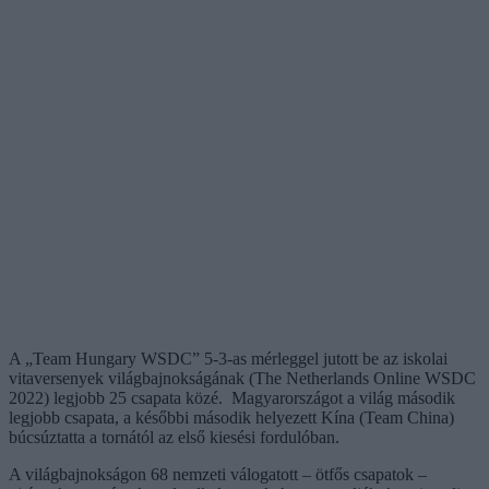
A „Team Hungary WSDC” 5-3-as mérleggel jutott be az iskolai
vitaversenyek világbajnokságának (The Netherlands Online WSDC
2022) legjobb 25 csapata közé. Magyarországot a világ második
legjobb csapata, a későbbi második helyezett Kína (Team China)
búcsúztatta a tornától az első kiesési fordulóban.
A világbajnokságon 68 nemzeti válogatott – ötfős csapatok –