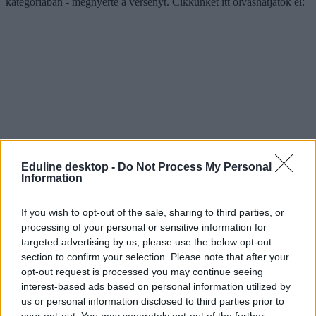
kategóriában - megnyerte a versenyt. Cikkünket itt olvashatjátok el:
Eduline desktop -
Do Not Process My Personal
Information
If you wish to opt-out of the sale, sharing to third parties, or
processing of your personal or sensitive information for
targeted advertising by us, please use the below opt-out
section to confirm your selection. Please note that after your
opt-out request is processed you may continue seeing
interest-based ads based on personal information utilized by
us or personal information disclosed to third parties prior to
your opt-out. You may separately opt-out of the further