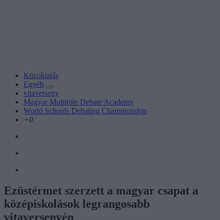
Közoktatás
Egyéb
vitaverseny
Magyar Multirole Debate Academy
World Schools Debating Championship
+0
Ezüstérmet szerzett a magyar csapat a
középiskolások legrangosabb
vitaversenyén