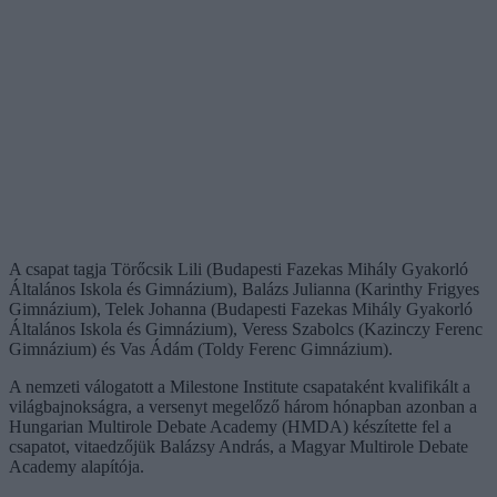
A csapat tagja Törőcsik Lili (Budapesti Fazekas Mihály Gyakorló
Általános Iskola és Gimnázium), Balázs Julianna (Karinthy Frigyes
Gimnázium), Telek Johanna (Budapesti Fazekas Mihály Gyakorló
Általános Iskola és Gimnázium), Veress Szabolcs (Kazinczy Ferenc
Gimnázium) és Vas Ádám (Toldy Ferenc Gimnázium).
A nemzeti válogatott a Milestone Institute csapataként kvalifikált a
világbajnokságra, a versenyt megelőző három hónapban azonban a
Hungarian Multirole Debate Academy (HMDA) készítette fel a
csapatot, vitaedzőjük Balázsy András, a Magyar Multirole Debate
Academy alapítója.