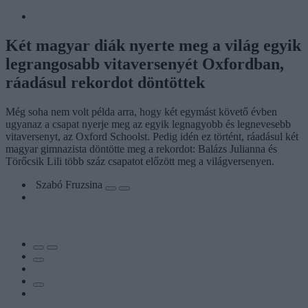
Két magyar diák nyerte meg a világ egyik
legrangosabb vitaversenyét Oxfordban,
ráadásul rekordot döntöttek
Még soha nem volt példa arra, hogy két egymást követő évben
ugyanaz a csapat nyerje meg az egyik legnagyobb és legnevesebb
vitaversenyt, az Oxford Schoolst. Pedig idén ez történt, ráadásul két
magyar gimnazista döntötte meg a rekordot: Balázs Julianna és
Törőcsik Lili több száz csapatot előzött meg a világversenyen.
Szabó Fruzsina