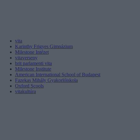
vita
Karinthy Frigyes Gimnázium
Milestone Intézet
vitaverseny
brit parlamenti vita
Milestone Institute
American International School of Budapest
Fazekas Mihály Gyakorlóiskola
Oxford Scools
vitakultúra