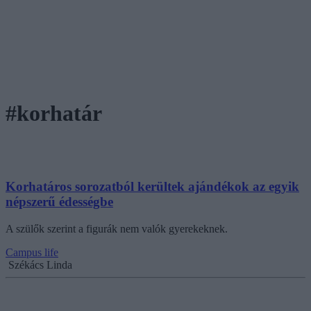
#korhatár
Korhatáros sorozatból kerültek ajándékok az egyik
népszerű édességbe
A szülők szerint a figurák nem valók gyerekeknek.
Campus life
Székács Linda