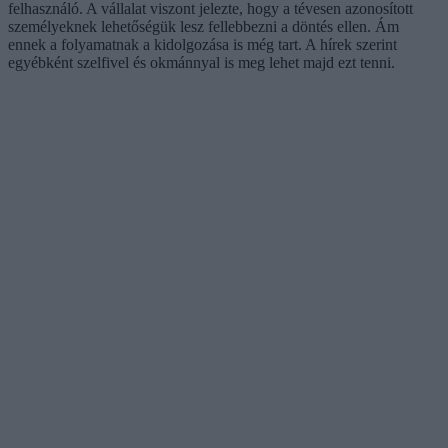
felhasználó. A vállalat viszont jelezte, hogy a tévesen azonosított
személyeknek lehetőségük lesz fellebbezni a döntés ellen. Ám
ennek a folyamatnak a kidolgozása is még tart. A hírek szerint
egyébként szelfivel és okmánnyal is meg lehet majd ezt tenni.