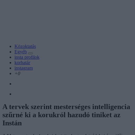
Közoktatás
Egyéb
insta profilok
korhatár
instagram
+0
A tervek szerint mesterséges intelligencia
szűrné ki a korukról hazudó tiniket az
Instán