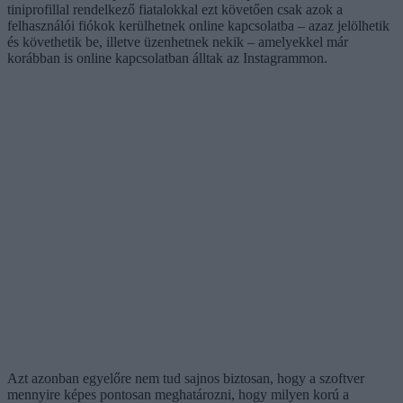
tiniprofillal rendelkező fiatalokkal ezt követően csak azok a
felhasználói fiókok kerülhetnek online kapcsolatba – azaz jelölhetik
és követhetik be, illetve üzenhetnek nekik – amelyekkel már
korábban is online kapcsolatban álltak az Instagrammon.
Azt azonban egyelőre nem tud sajnos biztosan, hogy a szoftver
mennyire képes pontosan meghatározni, hogy milyen korú a