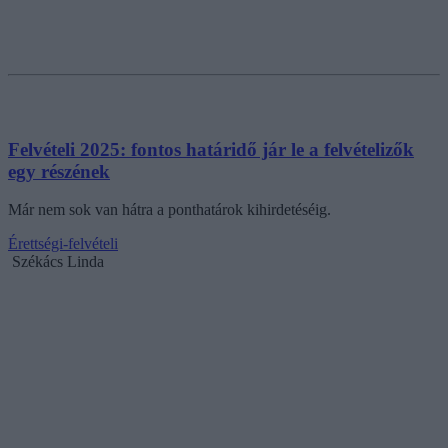
Felvételi 2025: fontos határidő jár le a felvételizők
egy részének
Már nem sok van hátra a ponthatárok kihirdetéséig.
Érettségi-felvételi
Székács Linda