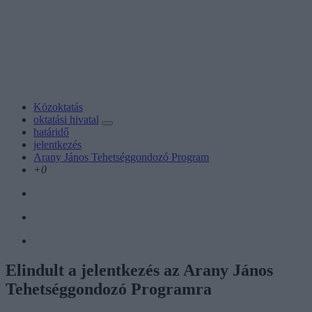
Közoktatás
oktatási hivatal
határidő
jelentkezés
Arany János Tehetséggondozó Program
+0
Elindult a jelentkezés az Arany János
Tehetséggondozó Programra