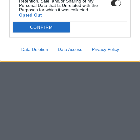
Retention, Sale, and/or Sharing of my
Personal Data that Is Unrelated with the
Purposes for which it was collected.
Opted Out
CONFIRM
Data Deletion
Data Access
Privacy Policy