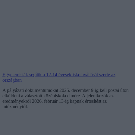
Egyetemisták segítik a 12-14 évesek iskolaváltását szerte az
országban
A pályázati dokumentumokat 2025. december 9-ig kell postai úton
elküldeni a választott középiskola címére. A jelentkezők az
eredményekről 2026. február 13-ig kapnak értesítést az
intézménytől.