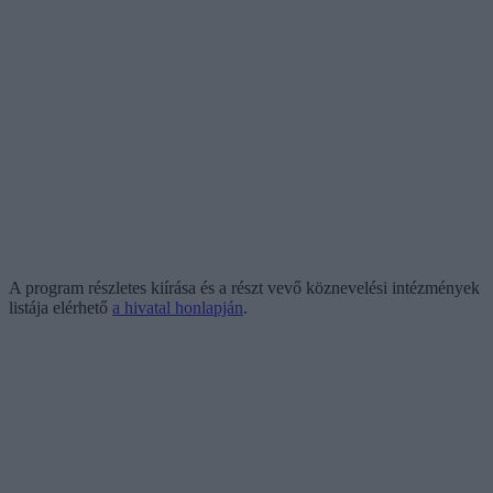
A program részletes kiírása és a részt vevő köznevelési intézmények
listája elérhető
a hivatal honlapján
.