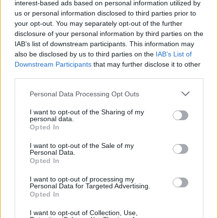
interest-based ads based on personal information utilized by
us or personal information disclosed to third parties prior to
your opt-out. You may separately opt-out of the further
disclosure of your personal information by third parties on the
IAB’s list of downstream participants. This information may
also be disclosed by us to third parties on the
IAB’s List of
Downstream Participants
that may further disclose it to other
határidő
third parties.
jelentkezés
Arany János Tehetséggondozó Program
Personal Data Processing Opt Outs
I want to opt-out of the Sharing of my
personal data.
Opted In
I want to opt-out of the Sale of my
Personal Data.
Opted In
I want to opt-out of processing my
Personal Data for Targeted Advertising.
Opted In
I want to opt-out of Collection, Use,