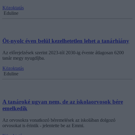
Közoktatás
Eduline
Öt-nyolc éven belül kezelhetetlen lehet a tanárhiány
Az előrejelzések szerint 2023-tól 2030-ig évente átlagosan 6200
tanár megy nyugdíjba.
Közoktatás
Eduline
A tanároké ugyan nem, de az iskolaorvosok bére
emelkedik
Az orvosokra vonatkozó béremelések az iskolában dolgozó
orvosokat is érintik - jelentette be az Emmi.