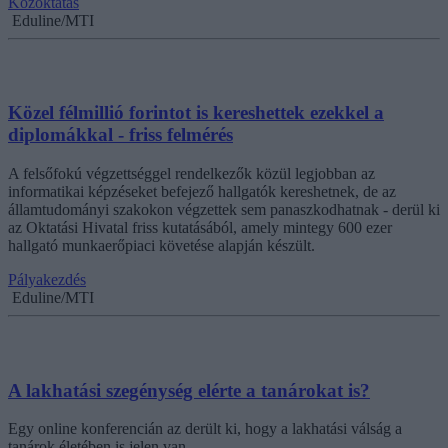
Közoktatás
Eduline/MTI
Közel félmillió forintot is kereshettek ezekkel a
diplomákkal - friss felmérés
A felsőfokú végzettséggel rendelkezők közül legjobban az
informatikai képzéseket befejező hallgatók kereshetnek, de az
államtudományi szakokon végzettek sem panaszkodhatnak - derül ki
az Oktatási Hivatal friss kutatásából, amely mintegy 600 ezer
hallgató munkaerőpiaci követése alapján készült.
Pályakezdés
Eduline/MTI
A lakhatási szegénység elérte a tanárokat is?
Egy online konferencián az derült ki, hogy a lakhatási válság a
tanárok életében is jelen van.