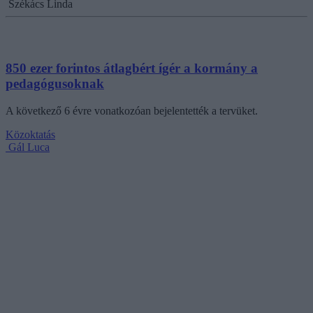
Székács Linda
850 ezer forintos átlagbért ígér a kormány a
pedagógusoknak
A következő 6 évre vonatkozóan bejelentették a tervüket.
Közoktatás
Gál Luca