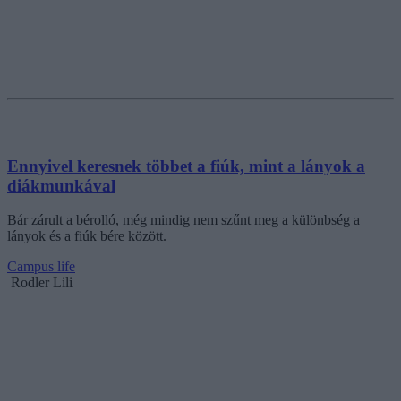
Ennyivel keresnek többet a fiúk, mint a lányok a
diákmunkával
Bár zárult a bérolló, még mindig nem szűnt meg a különbség a
lányok és a fiúk bére között.
Campus life
Rodler Lili