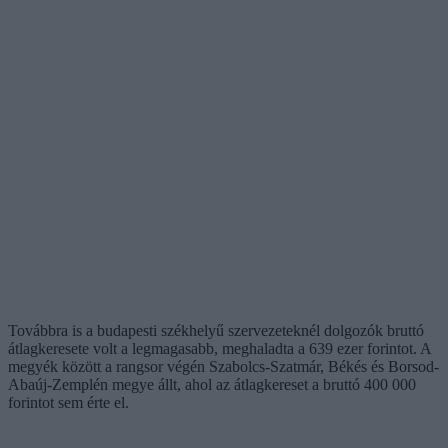
Továbbra is a budapesti székhelyű szervezeteknél dolgozók bruttó
átlagkeresete volt a legmagasabb, meghaladta a 639 ezer forintot. A
megyék között a rangsor végén Szabolcs-Szatmár, Békés és Borsod-
Abaúj-Zemplén megye állt, ahol az átlagkereset a bruttó 400 000
forintot sem érte el.