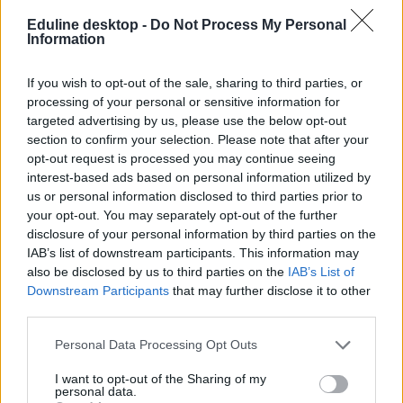
fizetések
Eduline desktop -
Do Not Process My Personal
átlagfizetés
Information
átlagbér
átlagkereset
bérek
If you wish to opt-out of the sale, sharing to third parties, or
KSH átlagfizetés
processing of your personal or sensitive information for
targeted advertising by us, please use the below opt-out
section to confirm your selection. Please note that after your
opt-out request is processed you may continue seeing
interest-based ads based on personal information utilized by
us or personal information disclosed to third parties prior to
your opt-out. You may separately opt-out of the further
disclosure of your personal information by third parties on the
IAB’s list of downstream participants. This information may
also be disclosed by us to third parties on the
IAB’s List of
Downstream Participants
that may further disclose it to other
third parties.
Personal Data Processing Opt Outs
I want to opt-out of the Sharing of my
personal data.