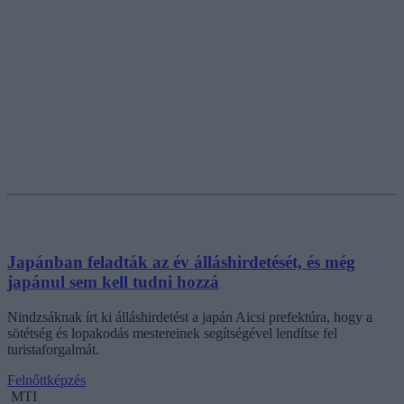
Japánban feladták az év álláshirdetését, és még
japánul sem kell tudni hozzá
Nindzsáknak írt ki álláshirdetést a japán Aicsi prefektúra, hogy a
sötétség és lopakodás mestereinek segítségével lendítse fel
turistaforgalmát.
Felnőttképzés
MTI