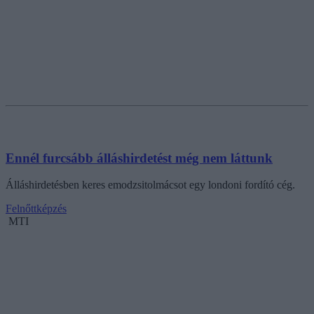
Ennél furcsább álláshirdetést még nem láttunk
Álláshirdetésben keres emodzsitolmácsot egy londoni fordító cég.
Felnőttképzés
MTI