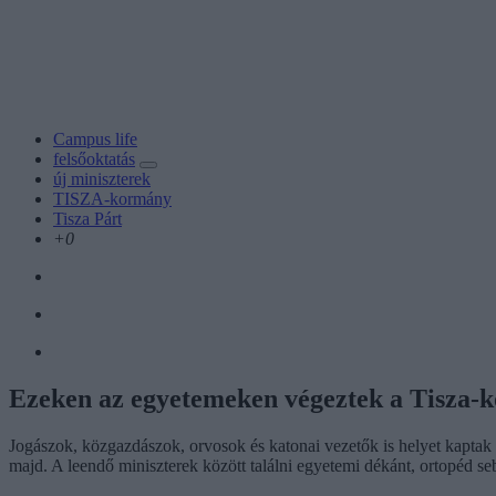
Campus life
felsőoktatás
új miniszterek
TISZA-kormány
Tisza Párt
+0
Ezeken az egyetemeken végeztek a Tisza-k
Jogászok, közgazdászok, orvosok és katonai vezetők is helyet kaptak a 
majd. A leendő miniszterek között találni egyetemi dékánt, ortopéd seb