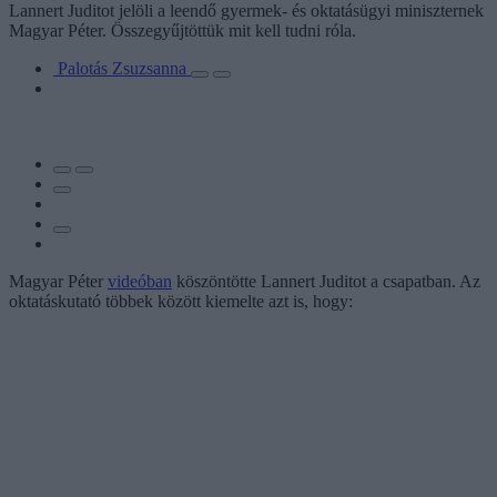
Lannert Juditot jelöli a leendő gyermek- és oktatásügyi miniszternek
Magyar Péter. Összegyűjtöttük mit kell tudni róla.
Palotás Zsuzsanna
Magyar Péter
videóban
köszöntötte Lannert Juditot a csapatban. Az
oktatáskutató többek között kiemelte azt is, hogy: