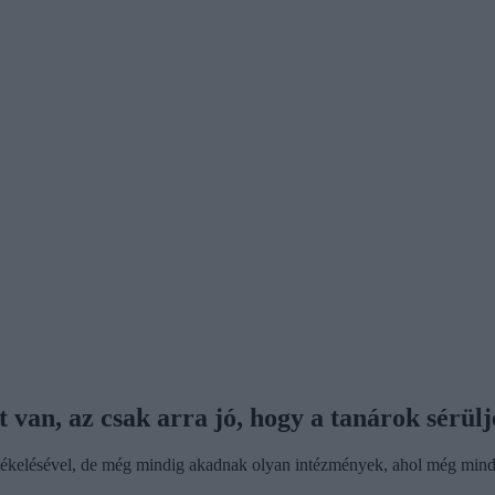
van, az csak arra jó, hogy a tanárok sérül
kelésével, de még mindig akadnak olyan intézmények, ahol még mind