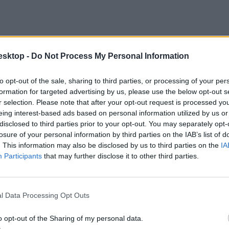
esktop -
Do Not Process My Personal Information
to opt-out of the sale, sharing to third parties, or processing of your per
formation for targeted advertising by us, please use the below opt-out s
r selection. Please note that after your opt-out request is processed y
eing interest-based ads based on personal information utilized by us or
disclosed to third parties prior to your opt-out. You may separately opt-
losure of your personal information by third parties on the IAB’s list of
. This information may also be disclosed by us to third parties on the
IA
Participants
that may further disclose it to other third parties.
roblémásnak nevezte. Felvetette, hogy nem világos, milyen konfliktusok
konfliktushelyzetek.
l Data Processing Opt Outs
o opt-out of the Sharing of my personal data.