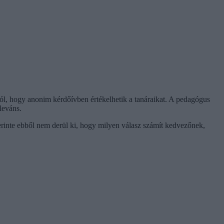
ól, hogy anonim kérdőívben értékelhetik a tanáraikat. A pedagógus
leváns.
erinte ebből nem derül ki, hogy milyen válasz számít kedvezőnek,