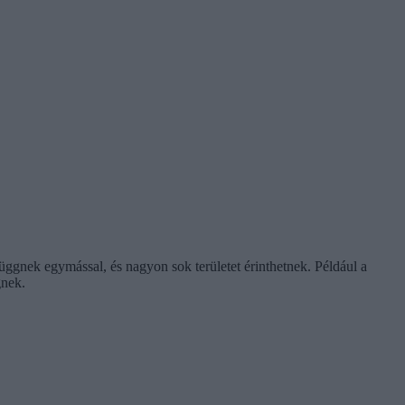
ggnek egymással, és nagyon sok területet érinthetnek. Például a
gnek.