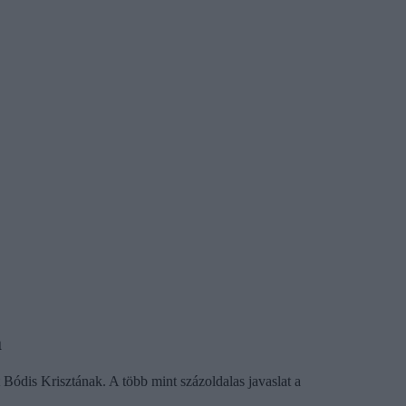
a
Bódis Krisztának. A több mint százoldalas javaslat a