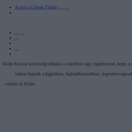
Kurucz-Gáspár Tünde
Bódis Kriszta közösségi oldalán a videóban úgy fogalmazott, hogy a 
Akkor fogunk a legjobban, leghatékonyabban, legemberségeseb
– emelte ki Bódis.