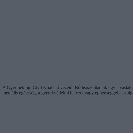
A Gyermekjogi Civil Koalíció vezetői Bódisnak átadtak egy javaslatc
mentális egészség, a gyerekvédelmi helyzet vagy éppenséggel a szol