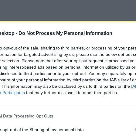
esktop -
Do Not Process My Personal Information
to opt-out of the sale, sharing to third parties, or processing of your per
formation for targeted advertising by us, please use the below opt-out s
r selection. Please note that after your opt-out request is processed y
eing interest-based ads based on personal information utilized by us or
disclosed to third parties prior to your opt-out. You may separately opt-
losure of your personal information by third parties on the IAB’s list of
. This information may also be disclosed by us to third parties on the
IA
Participants
that may further disclose it to other third parties.
gyermekjogi szemléletet
magáévá kell tenni, és a javaslatcsomagban ez
l Data Processing Opt Outs
o opt-out of the Sharing of my personal data.