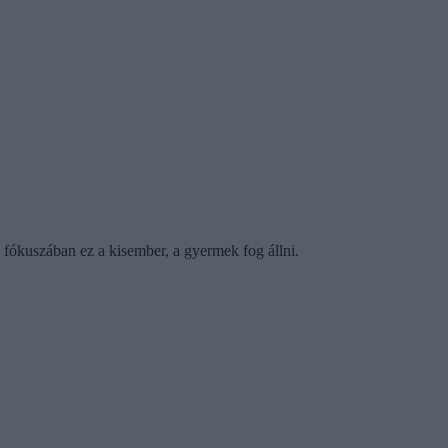
ókuszában ez a kisember, a gyermek fog állni.