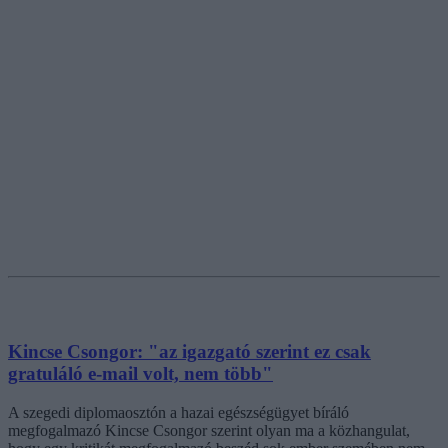
Kincse Csongor: "az igazgató szerint ez csak
gratuláló e-mail volt, nem több"
A szegedi diplomaosztón a hazai egészségügyet bíráló
megfogalmazó Kincse Csongor szerint olyan ma a közhangulat,