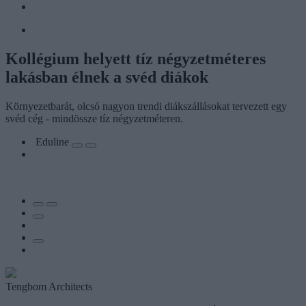
Kollégium helyett tíz négyzetméteres
lakásban élnek a svéd diákok
Környezetbarát, olcsó nagyon trendi diákszállásokat tervezett egy
svéd cég - mindössze tíz négyzetméteren.
Eduline
Tengbom Architects