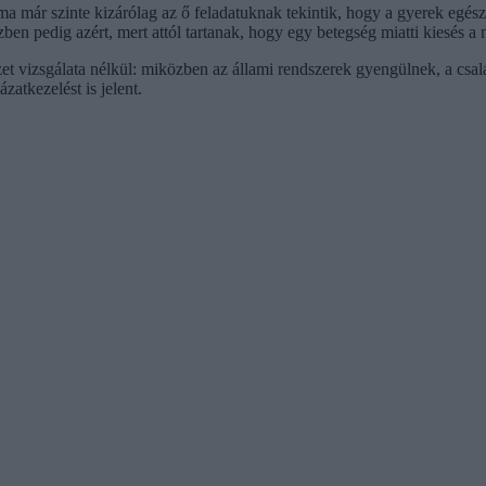
 már szinte kizárólag az ő feladatuknak tekintik, hogy a gyerek egészs
ben pedig azért, mert attól tartanak, hogy egy betegség miatti kiesés 
et vizsgálata nélkül: miközben az állami rendszerek gyengülnek, a csa
zatkezelést is jelent.