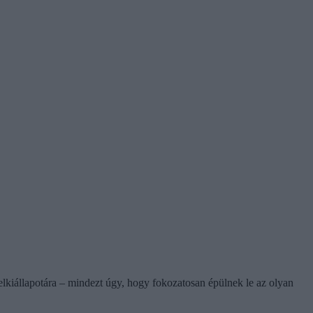
 lelkiállapotára – mindezt úgy, hogy fokozatosan épülnek le az olyan