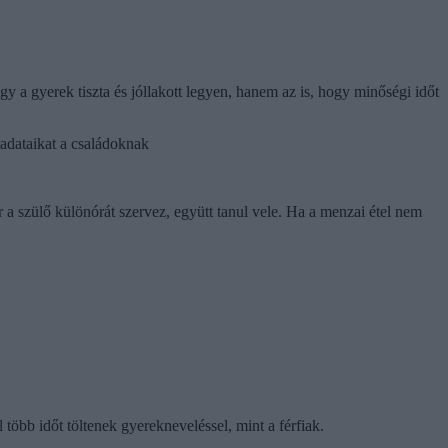
 a gyerek tiszta és jóllakott legyen, hanem az is, hogy minőségi időt
ladataikat a családoknak
or a szülő különórát szervez, együtt tanul vele. Ha a menzai étel nem
több időt töltenek gyerekneveléssel, mint a férfiak.