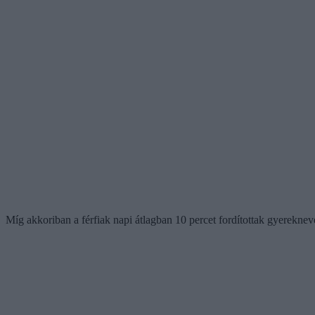
Míg akkoriban a férfiak napi átlagban 10 percet fordítottak gyereknev