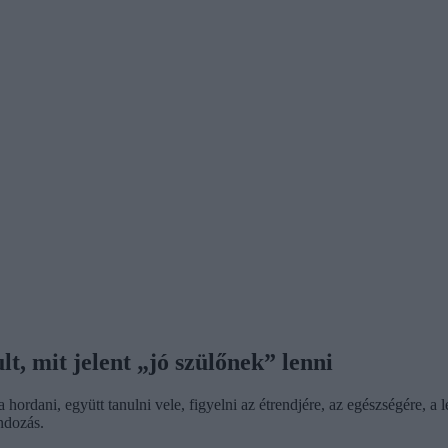
t, mit jelent „jó szülőnek” lenni
hordani, együtt tanulni vele, figyelni az étrendjére, az egészségére, a
ndozás.