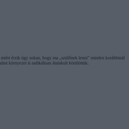
 miért érzik úgy sokan, hogy ma „szülőnek lenni” minden korábbinál
mi környezet is radikálisan átalakult körülöttük.