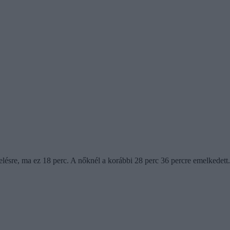
elésre, ma ez 18 perc. A nőknél a korábbi 28 perc 36 percre emelkedett.