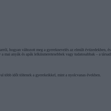
ól, hogyan változott meg a gyereknevelés az elmúlt évtizedekben, és
a mai anyák és apák lelkiismeretesebbek vagy tudatosabbak – a társadal
al több időt töltenek a gyerekeikkel, mint a nyolcvanas években.