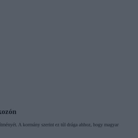
kozón
esítményét. A kormány szerint ez túl drága ahhoz, hogy magyar