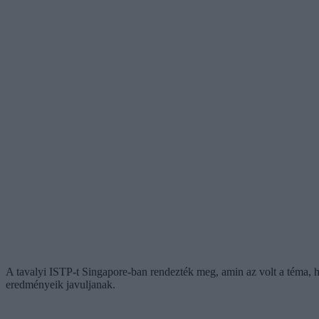
A tavalyi ISTP-t Singapore-ban rendezték meg, amin az volt a téma, 
eredményeik javuljanak.