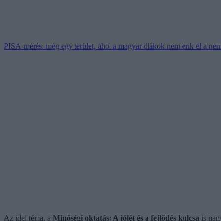
PISA-mérés: még egy terület, ahol a magyar diákok nem érik el a nemz
Az idei téma, a
Minőségi oktatás: A jólét és a fejlődés kulcsa
is nag