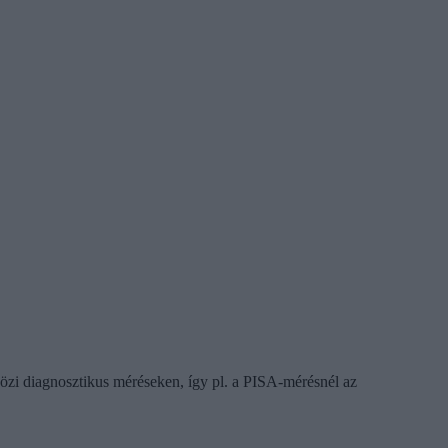
özi diagnosztikus méréseken, így pl. a PISA-mérésnél az