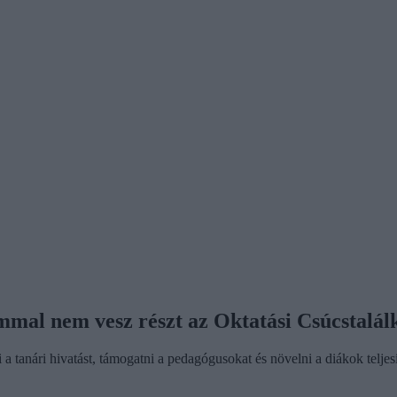
mal nem vesz részt az Oktatási Csúcstalál
i a tanári hivatást, támogatni a pedagógusokat és növelni a diákok telj