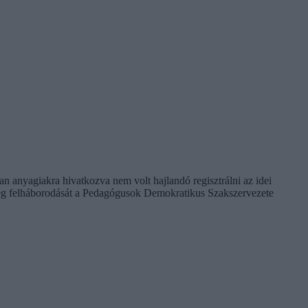
 anyagiakra hivatkozva nem volt hajlandó regisztrálni az idei
 meg felháborodását a Pedagógusok Demokratikus Szakszervezete