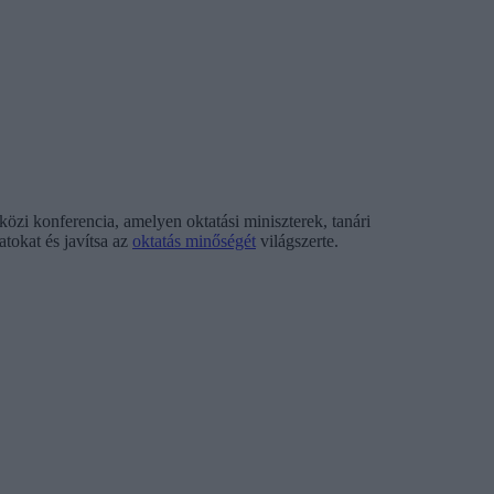
zi konferencia, amelyen oktatási miniszterek, tanári
atokat és javítsa az
oktatás minőségét
világszerte.