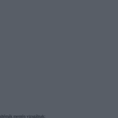
 altémák mentén vizsgálnak: