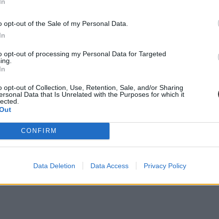
In
o opt-out of the Sale of my Personal Data.
In
to opt-out of processing my Personal Data for Targeted
ing.
In
o opt-out of Collection, Use, Retention, Sale, and/or Sharing
ersonal Data that Is Unrelated with the Purposes for which it
lected.
Out
CONFIRM
Data Deletion
Data Access
Privacy Policy