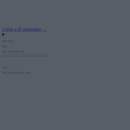
Ugrás a fő tartalomra