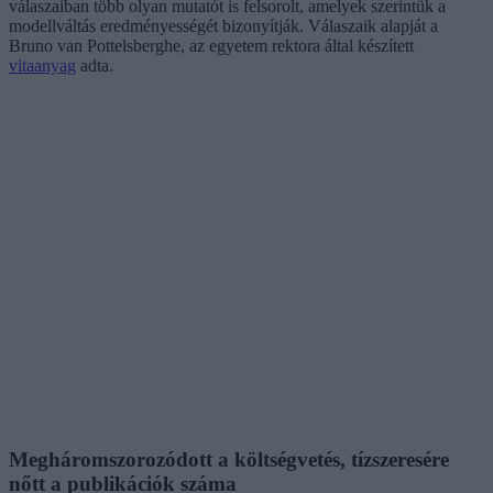
válaszaiban több olyan mutatót is felsorolt, amelyek szerintük a
modellváltás eredményességét bizonyítják. Válaszaik alapját a
Bruno van Pottelsberghe, az egyetem rektora által készített
vitaanyag
adta.
Megháromszorozódott a költségvetés, tízszeresére
nőtt a publikációk száma