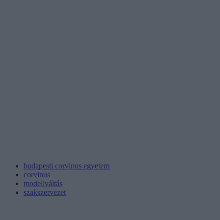
budapesti corvinus egyetem
corvinus
modellváltás
szakszervezet