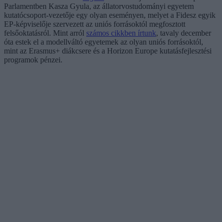
Parlamentben Kasza Gyula, az állatorvostudományi egyetem
kutatócsoport-vezetője egy olyan eseményen, melyet a Fidesz egyik
EP-képviselője szervezett az uniós forrásoktól megfosztott
felsőoktatásról. Mint arról
számos cikkben írtunk
, tavaly december
óta estek el a modellváltó egyetemek az olyan uniós forrásoktól,
mint az Erasmus+ diákcsere és a Horizon Europe kutatásfejlesztési
programok pénzei.