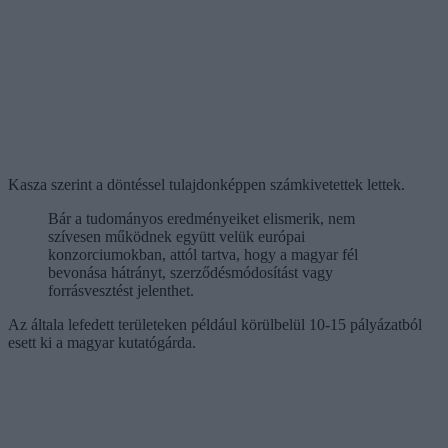
Kasza szerint a döntéssel tulajdonképpen számkivetettek lettek.
Bár a tudományos eredményeiket elismerik, nem
szívesen működnek együtt velük európai
konzorciumokban, attól tartva, hogy a magyar fél
bevonása hátrányt, szerződésmódosítást vagy
forrásvesztést jelenthet.
Az általa lefedett területeken például körülbelül 10-15 pályázatból
esett ki a magyar kutatógárda.