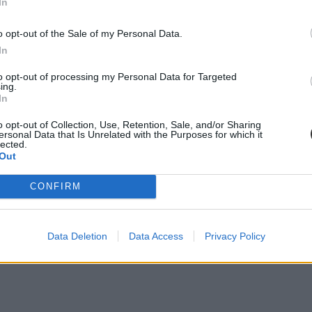
In
o opt-out of the Sale of my Personal Data.
In
to opt-out of processing my Personal Data for Targeted
ing.
In
o opt-out of Collection, Use, Retention, Sale, and/or Sharing
ersonal Data that Is Unrelated with the Purposes for which it
lected.
Out
CONFIRM
Data Deletion
Data Access
Privacy Policy