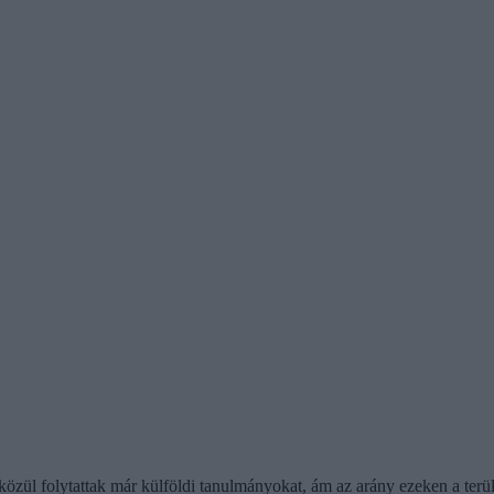
 közül folytattak már külföldi tanulmányokat, ám az arány ezeken a ter