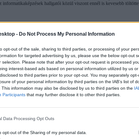
z informatikaképzések hallgatói közül viszont ennél is kevesebb töltöt
esktop -
Do Not Process My Personal Information
to opt-out of the sale, sharing to third parties, or processing of your per
formation for targeted advertising by us, please use the below opt-out s
r selection. Please note that after your opt-out request is processed y
eing interest-based ads based on personal information utilized by us or
disclosed to third parties prior to your opt-out. You may separately opt-
losure of your personal information by third parties on the IAB’s list of
. This information may also be disclosed by us to third parties on the
IA
Participants
that may further disclose it to other third parties.
l Data Processing Opt Outs
o opt-out of the Sharing of my personal data.