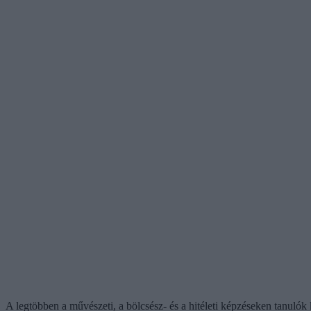
A legtöbben a művészeti, a bölcsész- és a hitéleti képzéseken tanulók