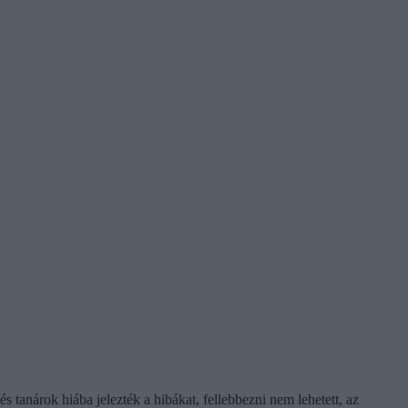
 tanárok hiába jelezték a hibákat, fellebbezni nem lehetett, az