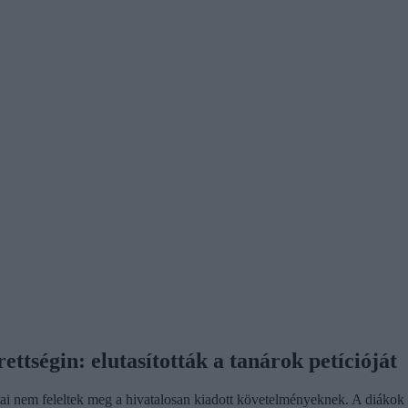
ttségin: elutasították a tanárok petícióját
ai nem feleltek meg a hivatalosan kiadott követelményeknek. A diákok és