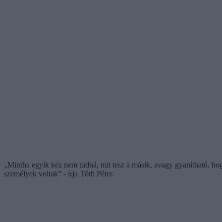
„Mintha egyik kéz nem tudná, mit tesz a másik, avagy gyanítható, hog
személyek voltak” - írja Tóth Péter.