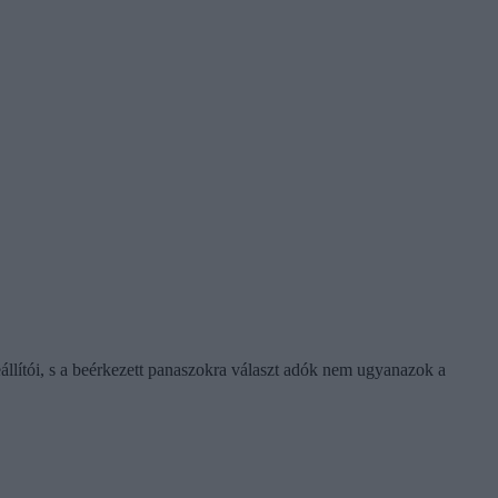
állítói, s a beérkezett panaszokra választ adók nem ugyanazok a