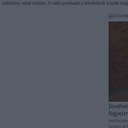
intézmény adott szakára. A valós ponthatárt a felvételizők közötti ra