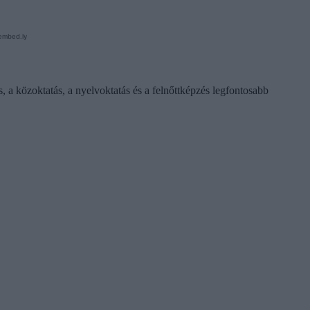
s, a közoktatás, a nyelvoktatás és a felnőttképzés legfontosabb