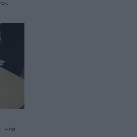
árok.