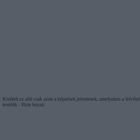
Kivételt ez alól csak azok a képzések jelentenek, amelyeken a felvéte
tenniük - fűzte hozzá.