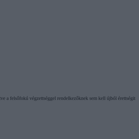
letve a felsőfokú végzettséggel rendelkezőknek sem kell újból érettségit