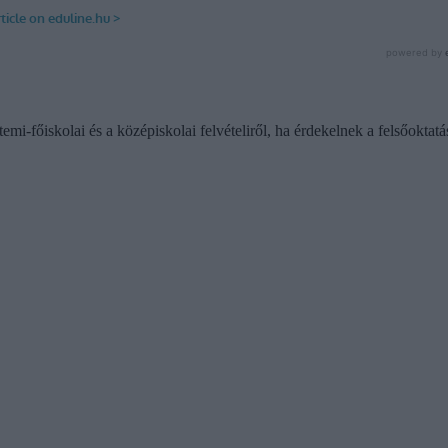
emi-főiskolai és a középiskolai felvételiről, ha érdekelnek a felsőoktatá