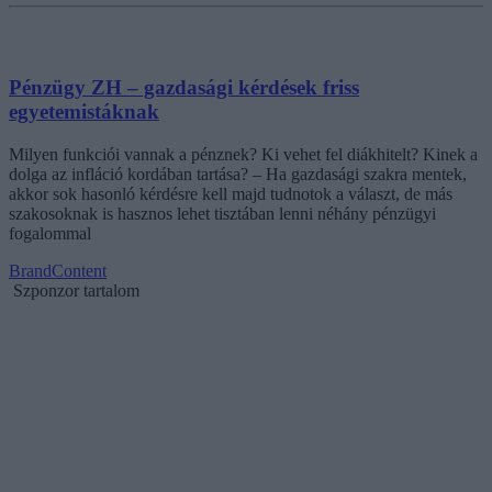
Pénzügy ZH – gazdasági kérdések friss
egyetemistáknak
Milyen funkciói vannak a pénznek? Ki vehet fel diákhitelt? Kinek a
dolga az infláció kordában tartása? – Ha gazdasági szakra mentek,
akkor sok hasonló kérdésre kell majd tudnotok a választ, de más
szakosoknak is hasznos lehet tisztában lenni néhány pénzügyi
fogalommal
BrandContent
Szponzor tartalom