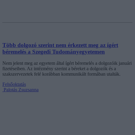
Több dolgozó szerint nem érkezett meg az ígért
béremelés a Szegedi Tudományegyetemen
Nem jelent meg az egyetem által ígért béremelés a dolgozóik januári
fizetéseiben. Az intézmény szerint a béreket a dolgozók és a
szakszervezetek felé korábban kommunikált formában utalták.
Felsőoktatás
Palotás Zsuzsanna