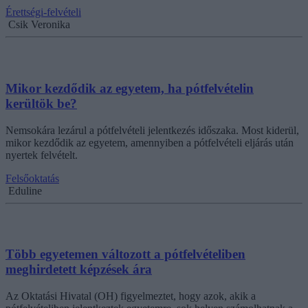
Érettségi-felvételi
Csik Veronika
Mikor kezdődik az egyetem, ha pótfelvételin
kerültök be?
Nemsokára lezárul a pótfelvételi jelentkezés időszaka. Most kiderül,
mikor kezdődik az egyetem, amennyiben a pótfelvételi eljárás után
nyertek felvételt.
Felsőoktatás
Eduline
Több egyetemen változott a pótfelvételiben
meghirdetett képzések ára
Az Oktatási Hivatal (OH) figyelmeztet, hogy azok, akik a