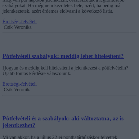
szabályokat. Ha még nem kezdtetek bele, azért, ha pedig már
jelentkeztetek, azért érdemes elolvasni a következő listát.
Érettségi-felvételi
Csik Veronika
Pótfelvételi szabályok: meddig lehet hitelesíteni?
Hogyan és meddig kell hitelesíteni a jelentkezést a pótfelvételin?
Újabb fontos kérdésre válaszolunk.
Érettségi-felvételi
Csik Veronika
Pótfelvételi és a szabályok: aki változtatna, az is
jelentkezhet?
Mi van akkor, ha a július 22-ei ponthatárhúzáskor felvettek