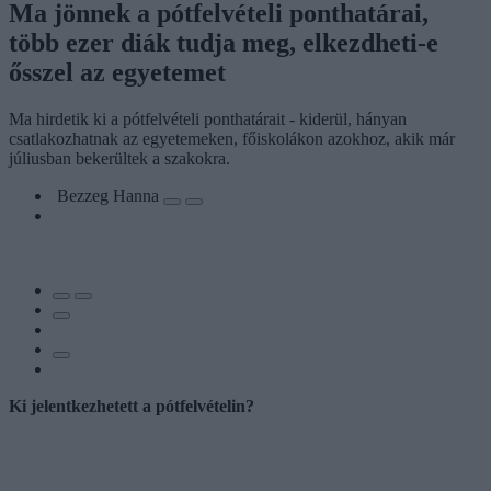
Ma jönnek a pótfelvételi ponthatárai,
több ezer diák tudja meg, elkezdheti-e
ősszel az egyetemet
Ma hirdetik ki a pótfelvételi ponthatárait - kiderül, hányan
csatlakozhatnak az egyetemeken, főiskolákon azokhoz, akik már
júliusban bekerültek a szakokra.
Bezzeg Hanna
Ki jelentkezhetett a pótfelvételin?