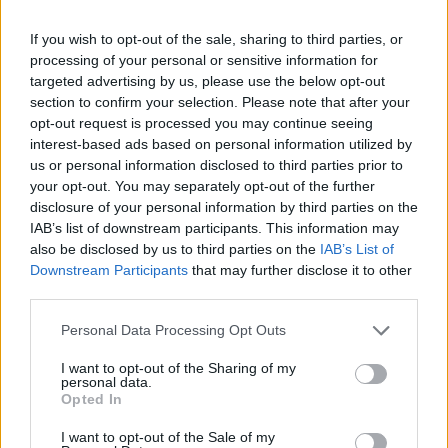
If you wish to opt-out of the sale, sharing to third parties, or
processing of your personal or sensitive information for
targeted advertising by us, please use the below opt-out
section to confirm your selection. Please note that after your
opt-out request is processed you may continue seeing
interest-based ads based on personal information utilized by
us or personal information disclosed to third parties prior to
your opt-out. You may separately opt-out of the further
disclosure of your personal information by third parties on the
IAB’s list of downstream participants. This information may
also be disclosed by us to third parties on the
IAB’s List of
Downstream Participants
that may further disclose it to other
third parties.
pótfelvételi jelentkezés
Personal Data Processing Opt Outs
egyetem
pótfelvételi
I want to opt-out of the Sharing of my
egyetemi felvételi
personal data.
pótfelvételi ponthatárok
Opted In
pótfelvételi 2021
pótfelvételi ponthatárok 2021
I want to opt-out of the Sale of my