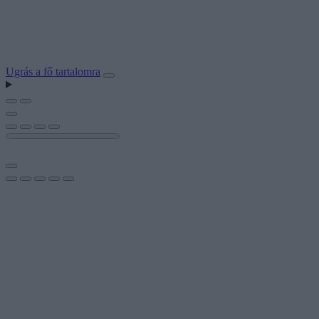
Ugrás a fő tartalomra