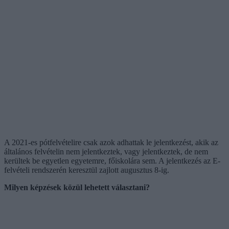
A 2021-es pótfelvételire csak azok adhattak le jelentkezést, akik az
általános felvételin nem jelentkeztek, vagy jelentkeztek, de nem
kerültek be egyetlen egyetemre, főiskolára sem. A jelentkezés az E-
felvételi rendszerén keresztül zajlott augusztus 8-ig.
Milyen képzések közül lehetett választani?