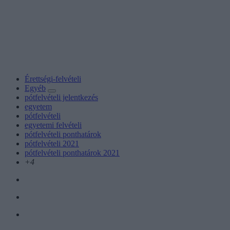
Érettségi-felvételi
Egyéb
pótfelvételi jelentkezés
egyetem
pótfelvételi
egyetemi felvételi
pótfelvételi ponthatárok
pótfelvételi 2021
pótfelvételi ponthatárok 2021
+4