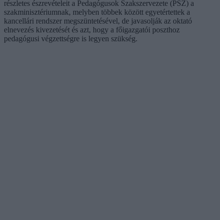
részletes észrevételeit a Pedagógusok Szakszervezete (PSZ) a
szakminisztériumnak, melyben többek között egyetértettek a
kancellári rendszer megszüntetésével, de javasolják az oktató
elnevezés kivezetését és azt, hogy a főigazgatói poszthoz
pedagógusi végzettségre is legyen szükség.