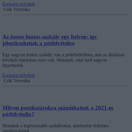
Érettségi-felvételi
Csik Veronika
Az összes fontos szabály egy helyen: így
jelentkezhettek a pótfelvételire
Egy nagyon fontos szabály van a pótfelvételiben, ami az általános
felvételi eljárásban nem volt. Mutatjuk, mire kell nagyon
figyelnetek.
Érettségi-felvételi
Csik Veronika
Milyen ponthatárokra számíthattok a 2021-es
pótfelvételin?
Mutatjuk a legfontosabb szabályokat, amelyekre érdemes
odafigyelnetek.