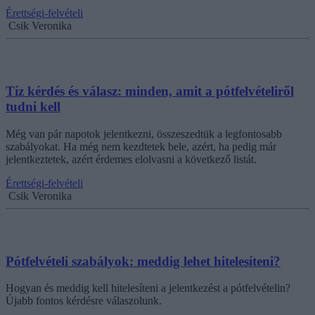
Érettségi-felvételi
Csik Veronika
Tíz kérdés és válasz: minden, amit a pótfelvételiről
tudni kell
Még van pár napotok jelentkezni, összeszedtük a legfontosabb
szabályokat. Ha még nem kezdtetek bele, azért, ha pedig már
jelentkeztetek, azért érdemes elolvasni a következő listát.
Érettségi-felvételi
Csik Veronika
Pótfelvételi szabályok: meddig lehet hitelesíteni?
Hogyan és meddig kell hitelesíteni a jelentkezést a pótfelvételin?
Újabb fontos kérdésre válaszolunk.