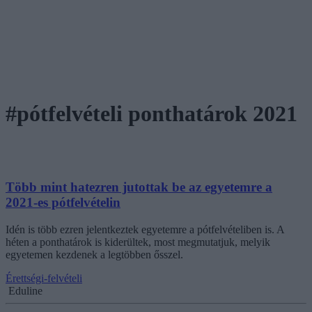
#pótfelvételi ponthatárok 2021
Több mint hatezren jutottak be az egyetemre a
2021-es pótfelvételin
Idén is több ezren jelentkeztek egyetemre a pótfelvételiben is. A
héten a ponthatárok is kiderültek, most megmutatjuk, melyik
egyetemen kezdenek a legtöbben ősszel.
Érettségi-felvételi
Eduline