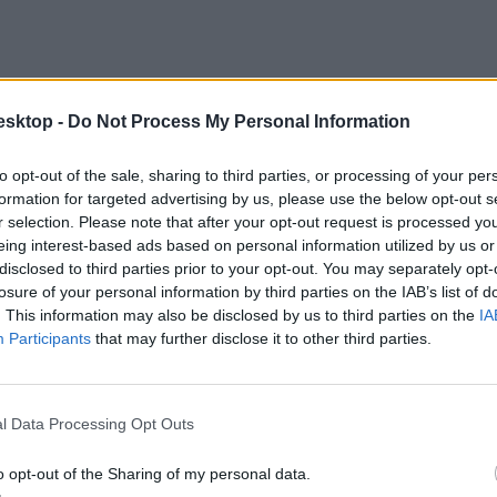
esktop -
Do Not Process My Personal Information
to opt-out of the sale, sharing to third parties, or processing of your per
formation for targeted advertising by us, please use the below opt-out s
r selection. Please note that after your opt-out request is processed y
eing interest-based ads based on personal information utilized by us or
disclosed to third parties prior to your opt-out. You may separately opt-
losure of your personal information by third parties on the IAB’s list of
. This information may also be disclosed by us to third parties on the
IA
Participants
that may further disclose it to other third parties.
nk korábban
. A 2021-es felvételivel és pótfelvételivel kapcsolatos foly
l Data Processing Opt Outs
o opt-out of the Sharing of my personal data.