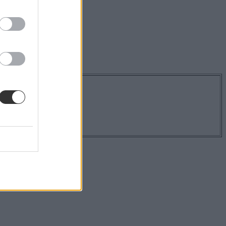
os hírekről!