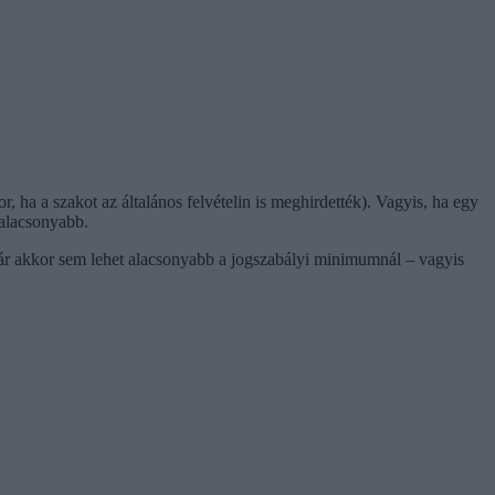
 ha a szakot az általános felvételin is meghirdették). Vagyis, ha egy
 alacsonyabb.
atár akkor sem lehet alacsonyabb a jogszabályi minimumnál – vagyis