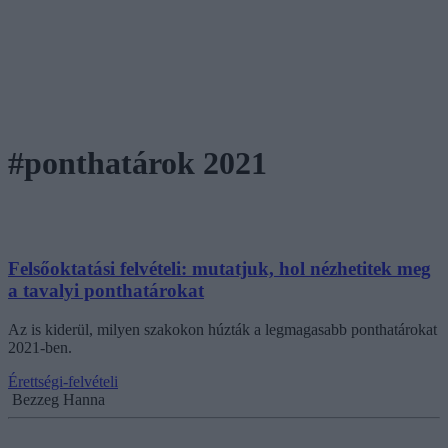
#ponthatárok 2021
Felsőoktatási felvételi: mutatjuk, hol nézhetitek meg
a tavalyi ponthatárokat
Az is kiderül, milyen szakokon húzták a legmagasabb ponthatárokat
2021-ben.
Érettségi-felvételi
Bezzeg Hanna