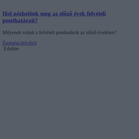
Hol nézhetitek meg az előző évek felvételi
ponthatárait?
Milyenek voltak a felvételi ponthatárok az előző években?
Érettségi-felvételi
Eduline