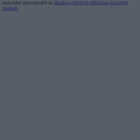
nem lehet alacsonyabb az
általános felvételi eljárásban közzétett
limitnél.