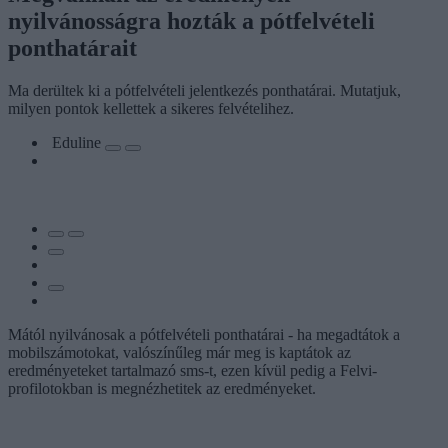
nyilvánosságra hozták a pótfelvételi
ponthatárait
Ma derültek ki a pótfelvételi jelentkezés ponthatárai. Mutatjuk,
milyen pontok kellettek a sikeres felvételihez.
Eduline
Mától nyilvánosak a pótfelvételi ponthatárai - ha megadtátok a
mobilszámotokat, valószínűleg már meg is kaptátok az
eredményeteket tartalmazó sms-t, ezen kívül pedig a Felvi-
profilotokban is megnézhetitek az eredményeket.