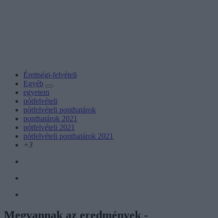
Érettségi-felvételi
Egyéb
egyetem
pótfelvételi
pótfelvételi ponthatárok
ponthatárok 2021
pótfelvételi 2021
pótfelvételi ponthatárok 2021
+3
Megvannak az eredmények -