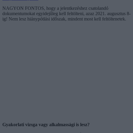
NAGYON FONTOS, hogy a jelentkezéshez csatolandó
dokumentumokat egyidejűleg kell feltölteni, azaz 2021. augusztus 8-
ig! Nem lesz hiánypótlási időszak, mindent most kell feltöltenetek.
Gyakorlati vizsga vagy alkalmassági is lesz?