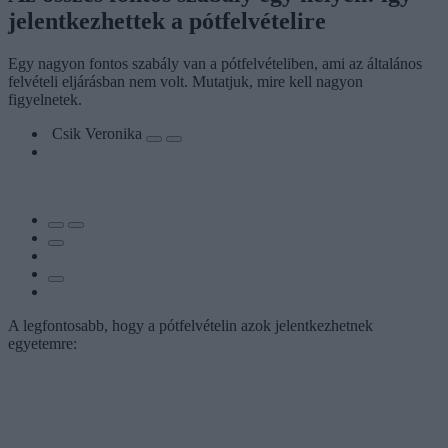
jelentkezhettek a pótfelvételire
Egy nagyon fontos szabály van a pótfelvételiben, ami az általános
felvételi eljárásban nem volt. Mutatjuk, mire kell nagyon
figyelnetek.
Csik Veronika
A legfontosabb, hogy a pótfelvételin azok jelentkezhetnek
egyetemre: