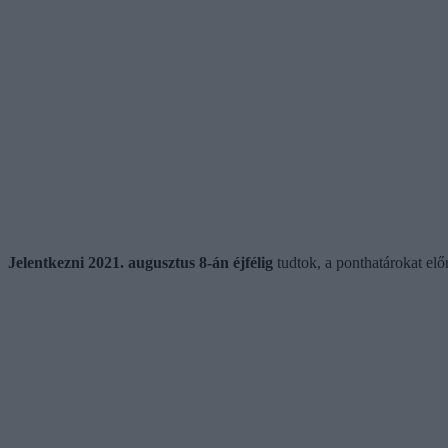
Jelentkezni 2021. augusztus 8-án éjfélig
tudtok, a ponthatárokat előr