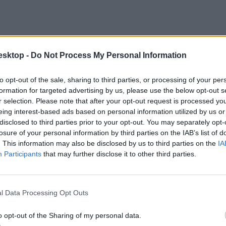
esktop -
Do Not Process My Personal Information
to opt-out of the sale, sharing to third parties, or processing of your per
formation for targeted advertising by us, please use the below opt-out s
r selection. Please note that after your opt-out request is processed y
eing interest-based ads based on personal information utilized by us or
disclosed to third parties prior to your opt-out. You may separately opt-
losure of your personal information by third parties on the IAB’s list of
 itt nézhetitek meg.
. This information may also be disclosed by us to third parties on the
IA
Participants
that may further disclose it to other third parties.
l Data Processing Opt Outs
o opt-out of the Sharing of my personal data.