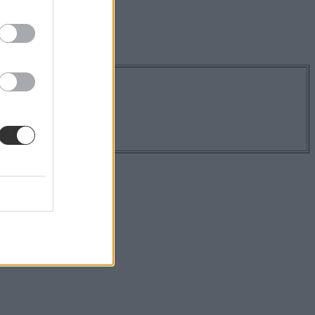
os hírekről!