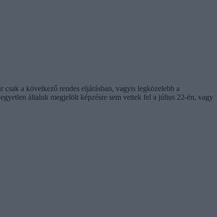
r csak a következő rendes eljárásban, vagyis legközelebb a
egyetlen általuk megjelölt képzésre sem vettek fel a július 22-én, vagy