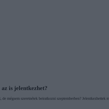
 az is jelentkezhet?
et, de mégsem szeretnétek beiratkozni szeptemberben? Jelentkezhettek m