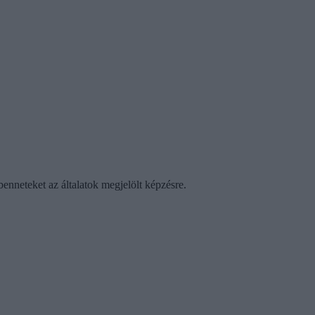
benneteket az általatok megjelölt képzésre.