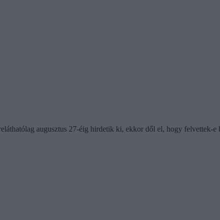
eláthatólag augusztus 27-éig hirdetik ki, ekkor dől el, hogy felvettek-e 