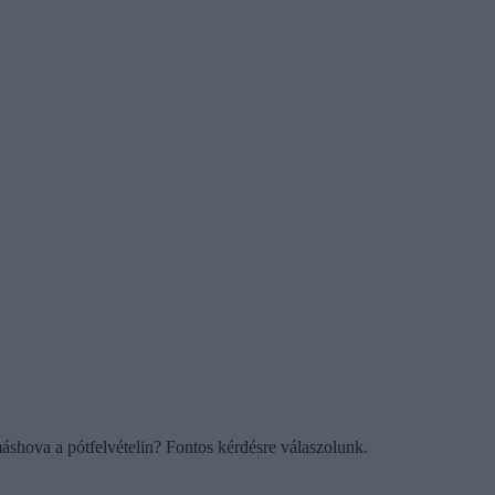
áshova a pótfelvételin? Fontos kérdésre válaszolunk.