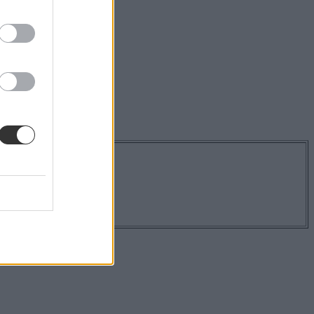
os hírekről!