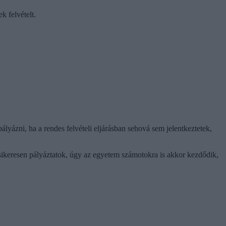
k felvételt.
pályázni, ha a rendes felvételi eljárásban sehová sem jelentkeztetek,
n sikeresen pályáztatok, úgy az egyetem számotokra is akkor kezdődik,