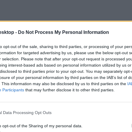
esktop -
Do Not Process My Personal Information
to opt-out of the sale, sharing to third parties, or processing of your per
formation for targeted advertising by us, please use the below opt-out s
r selection. Please note that after your opt-out request is processed y
eing interest-based ads based on personal information utilized by us or
disclosed to third parties prior to your opt-out. You may separately opt-
losure of your personal information by third parties on the IAB’s list of
. This information may also be disclosed by us to third parties on the
IA
Participants
that may further disclose it to other third parties.
satolandó dokumentumokat a jelentkezési kérelemmel együtt kell feltölte
l Data Processing Opt Outs
o opt-out of the Sharing of my personal data.