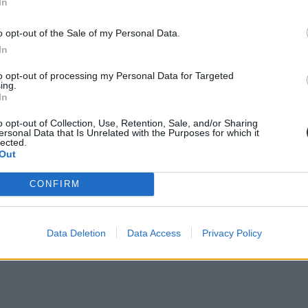
In
o opt-out of the Sale of my Personal Data.
In
to opt-out of processing my Personal Data for Targeted
ing.
In
o opt-out of Collection, Use, Retention, Sale, and/or Sharing
ersonal Data that Is Unrelated with the Purposes for which it
lected.
Out
cikk? Kövess minket a Facebookon is, és nem fogsz lemaradni a font
CONFIRM
Data Deletion
Data Access
Privacy Policy