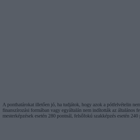
A ponthatárokat illetően jó, ha tudjátok, hogy azok a pótfelvételin 
finanszírozási formában vagy egyáltalán nem indították az általános f
mesterképzések esetén 280 pontnál, felsőfokú szakképzés esetén 240 