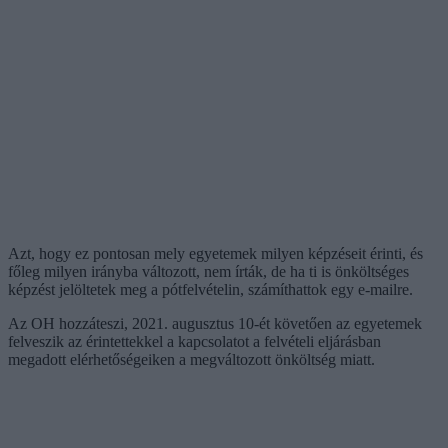
Azt, hogy ez pontosan mely egyetemek milyen képzéseit érinti, és
főleg milyen irányba változott, nem írták, de ha ti is önköltséges
képzést jelöltetek meg a pótfelvételin, számíthattok egy e-mailre.
Az OH hozzáteszi, 2021. augusztus 10-ét követően az egyetemek
felveszik az érintettekkel a kapcsolatot a felvételi eljárásban
megadott elérhetőségeiken a megváltozott önköltség miatt.