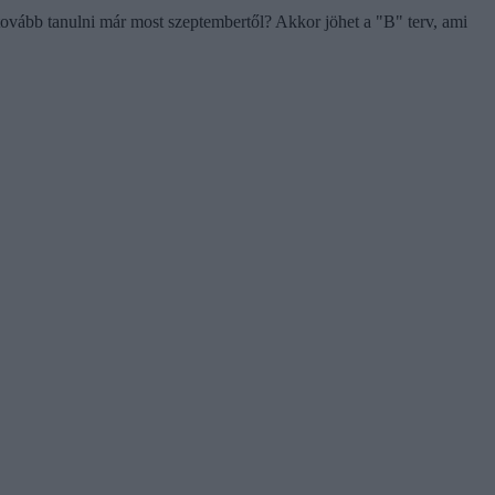
vább tanulni már most szeptembertől? Akkor jöhet a "B" terv, ami