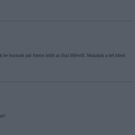
e hoztunk pár fontos infót az őszi félévről. Mutatjuk a hét híreit
ni?