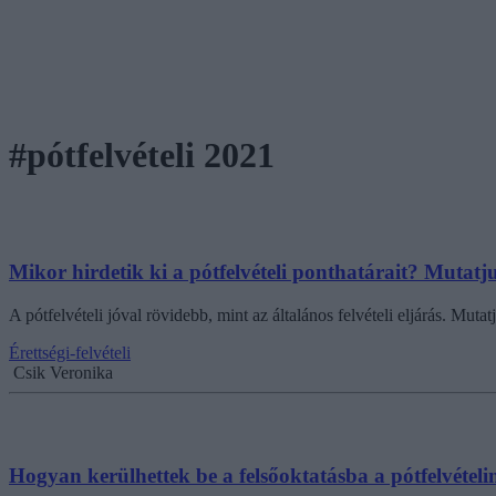
#pótfelvételi 2021
Mikor hirdetik ki a pótfelvételi ponthatárait? Mutat
A pótfelvételi jóval rövidebb, mint az általános felvételi eljárás. Mu
Érettségi-felvételi
Csik Veronika
Hogyan kerülhettek be a felsőoktatásba a pótfelvétel