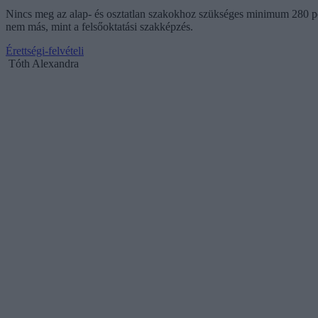
Nincs meg az alap- és osztatlan szakokhoz szükséges minimum 280 po
nem más, mint a felsőoktatási szakképzés.
Érettségi-felvételi
Tóth Alexandra