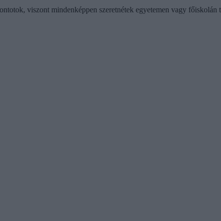
ntotok, viszont mindenképpen szeretnétek egyetemen vagy főiskolán to