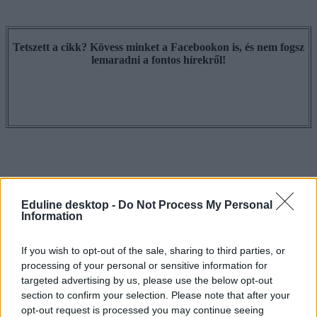
Tetszett a cikk? Kövess minket a Facebookon is, és nem fogsz
lemaradni a fontos hírekről!
Eduline desktop -
Do Not Process My Personal
Information
If you wish to opt-out of the sale, sharing to third parties, or
processing of your personal or sensitive information for
targeted advertising by us, please use the below opt-out
section to confirm your selection. Please note that after your
opt-out request is processed you may continue seeing