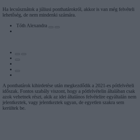
Ha lecsúsznátok a júliusi ponthatárokról, akkor is van még felvételi
lehetőség, de nem mindenki számára.
Tóth Alexandra
A ponthatárok kihirdetése után megkezdődik a 2021-es pótfelvételi
időszak. Fontos szabály viszont, hogy a pótfelvételin általában csak
azok vehetnek részt, akik az idei általános felvételire egyáltalán nem
jelentkeztek, vagy jelentkeztek ugyan, de egyetlen szakra sem
kerültek be.