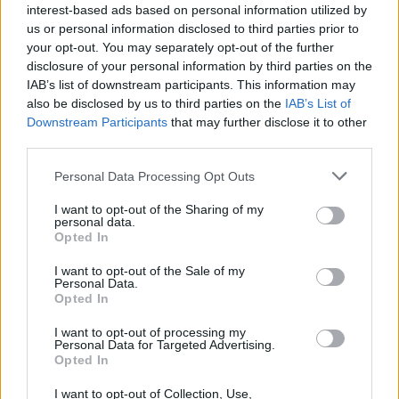
interest-based ads based on personal information utilized by
us or personal information disclosed to third parties prior to
your opt-out. You may separately opt-out of the further
disclosure of your personal information by third parties on the
felvételi 2021
IAB’s list of downstream participants. This information may
felvételi
pótfelvételi
also be disclosed by us to third parties on the
IAB’s List of
felsőoktatási felvételi 2021
Downstream Participants
that may further disclose it to other
pótfelvételi szabályok
third parties.
pótfelvételi 2021
Personal Data Processing Opt Outs
I want to opt-out of the Sharing of my
personal data.
Opted In
I want to opt-out of the Sale of my
Personal Data.
Opted In
I want to opt-out of processing my
Personal Data for Targeted Advertising.
Opted In
I want to opt-out of Collection, Use,