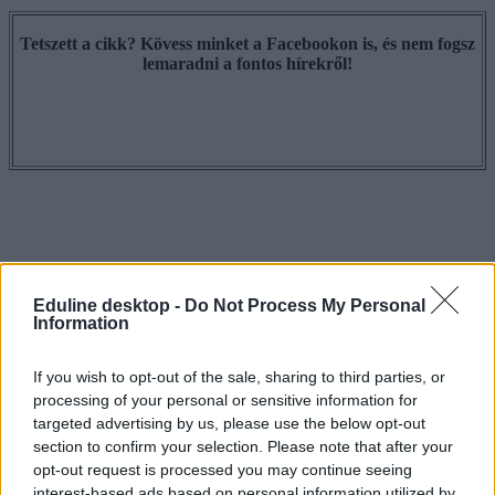
Tetszett a cikk? Kövess minket a Facebookon is, és nem fogsz
lemaradni a fontos hírekről!
Eduline desktop -
Do Not Process My Personal
Information
If you wish to opt-out of the sale, sharing to third parties, or
processing of your personal or sensitive information for
targeted advertising by us, please use the below opt-out
section to confirm your selection. Please note that after your
opt-out request is processed you may continue seeing
interest-based ads based on personal information utilized by