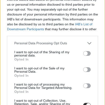
us or personal information disclosed to third parties prior to
your opt-out. You may separately opt-out of the further
felvételi 2021
disclosure of your personal information by third parties on the
felvételi
IAB’s list of downstream participants. This information may
pótfelvételi
also be disclosed by us to third parties on the
IAB’s List of
felsőoktatási felvételi 2021
Downstream Participants
that may further disclose it to other
felvételi jelentkezés
pótfelvételi 2021
third parties.
Personal Data Processing Opt Outs
I want to opt-out of the Sharing of my
personal data.
Opted In
I want to opt-out of the Sale of my
Personal Data.
Opted In
I want to opt-out of processing my
Personal Data for Targeted Advertising.
Opted In
I want to opt-out of Collection, Use,
Retention, Sale, and/or Sharing of my