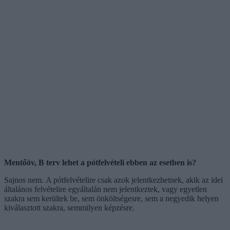
Mentőöv, B terv lehet a pótfelvételi ebben az esetben is?
Sajnos nem. A pótfelvételire csak azok jelentkezhetnek, akik az idei
általános felvételire egyáltalán nem jelentkeztek, vagy egyetlen
szakra sem kerültek be, sem önköltségesre, sem a negyedik helyen
kiválasztott szakra, semmilyen képzésre.