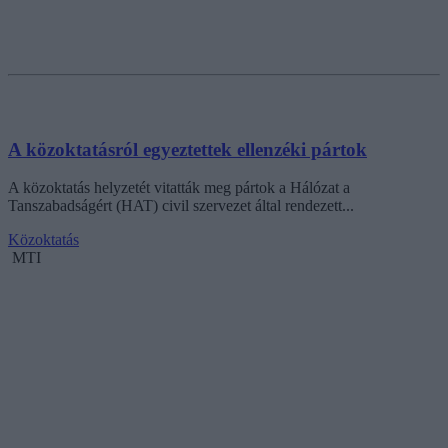
A közoktatásról egyeztettek ellenzéki pártok
A közoktatás helyzetét vitatták meg pártok a Hálózat a
Tanszabadságért (HAT) civil szervezet által rendezett...
Közoktatás
MTI