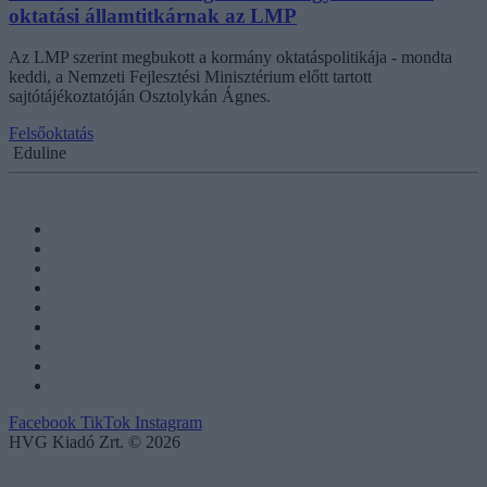
oktatási államtitkárnak az LMP
Az LMP szerint megbukott a kormány oktatáspolitikája - mondta
keddi, a Nemzeti Fejlesztési Minisztérium előtt tartott
sajtótájékoztatóján Osztolykán Ágnes.
Felsőoktatás
Eduline
Facebook
TikTok
Instagram
HVG Kiadó Zrt. © 2026