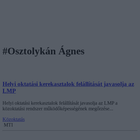
#Osztolykán Ágnes
Helyi oktatási kerekasztalok felállítását javasolja az
LMP
Helyi oktatási kerekasztalok felállítását javasolja az LMP a
közoktatási rendszer működőképességének megőrzése...
Közoktatás
MTI