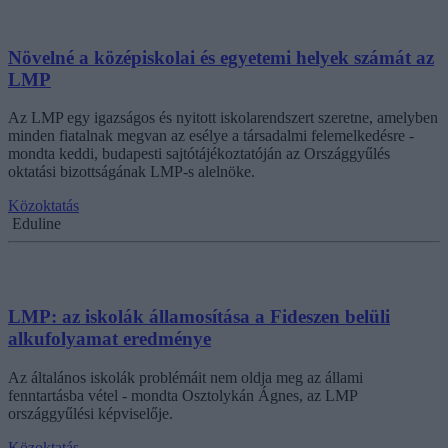
Növelné a középiskolai és egyetemi helyek számát az
LMP
Az LMP egy igazságos és nyitott iskolarendszert szeretne, amelyben
minden fiatalnak megvan az esélye a társadalmi felemelkedésre -
mondta keddi, budapesti sajtótájékoztatóján az Országgyűlés
oktatási bizottságának LMP-s alelnöke.
Közoktatás
Eduline
LMP: az iskolák államosítása a Fideszen belüli
alkufolyamat eredménye
Az általános iskolák problémáit nem oldja meg az állami
fenntartásba vétel - mondta Osztolykán Ágnes, az LMP
országgyűlési képviselője.
Közoktatás