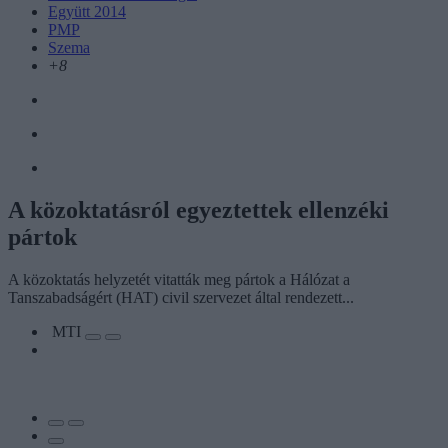
Együtt 2014
PMP
Szema
+8
A közoktatásról egyeztettek ellenzéki
pártok
A közoktatás helyzetét vitatták meg pártok a Hálózat a
Tanszabadságért (HAT) civil szervezet által rendezett...
MTI