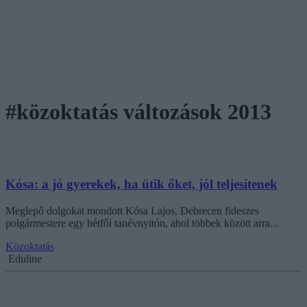
#közoktatás változások 2013
Kósa: a jó gyerekek, ha ütik őket, jól teljesítenek
Meglepő dolgokat mondott Kósa Lajos, Debrecen fideszes
polgármestere egy hétfői tanévnyitón, ahol többek között arra...
Közoktatás
Eduline