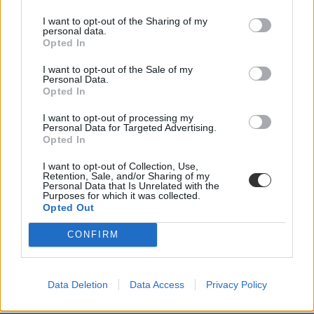
I want to opt-out of the Sharing of my
personal data.
Opted In
I want to opt-out of the Sale of my
Personal Data.
A közoktatásról egyeztettek ellenzéki pártok
Opted In
A közoktatás helyzetét vitatták meg pártok a Hálózat a
I want to opt-out of processing my
Personal Data for Targeted Advertising.
Tanszabadságért (HAT) civil szervezet által rendezett...
Opted In
Közoktatás
MTI
I want to opt-out of Collection, Use,
Retention, Sale, and/or Sharing of my
Personal Data that Is Unrelated with the
Purposes for which it was collected.
Opted Out
CONFIRM
Data Deletion
Data Access
Privacy Policy