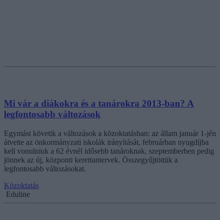
Mi vár a diákokra és a tanárokra 2013-ban? A
legfontosabb változások
Egymást követik a változások a közoktatásban: az állam január 1-jén
átvette az önkormányzati iskolák irányítását, februárban nyugdíjba
kell vonulniuk a 62 évnél idősebb tanároknak, szeptemberben pedig
jönnek az új, központi kerettantervek. Összegyűjtöttük a
legfontosabb változásokat.
Közoktatás
Eduline