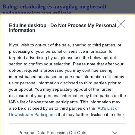
Balog: erkölcsileg és anyagilag megbecsült
pedagógusokra van szükség
Balog Zoltán szerint kiválóan képzett, erkölcsileg és anyagilag
Eduline desktop -
Do Not Process My Personal
Information
megbecsült pedagógusok nélkül nem újítható meg az...
Közoktatás
If you wish to opt-out of the sale, sharing to third parties, or
MTI
processing of your personal or sensitive information for
targeted advertising by us, please use the below opt-out
section to confirm your selection. Please note that after your
opt-out request is processed you may continue seeing
interest-based ads based on personal information utilized by
us or personal information disclosed to third parties prior to
your opt-out. You may separately opt-out of the further
disclosure of your personal information by third parties on the
IAB’s list of downstream participants. This information may
also be disclosed by us to third parties on the
IAB’s List of
Downstream Participants
that may further disclose it to other
third parties.
Personal Data Processing Opt Outs