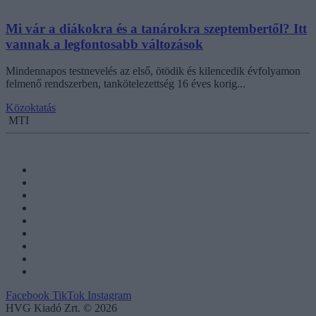
Mi vár a diákokra és a tanárokra szeptembertől? Itt
vannak a legfontosabb változások
Mindennapos testnevelés az első, ötödik és kilencedik évfolyamon
felmenő rendszerben, tankötelezettség 16 éves korig...
Közoktatás
MTI
Facebook
TikTok
Instagram
HVG Kiadó Zrt. © 2026