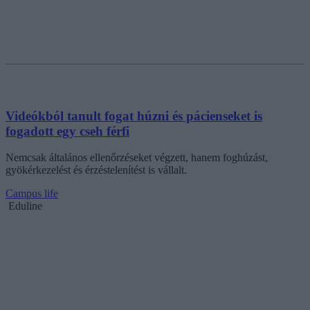
Videókból tanult fogat húzni és pácienseket is
fogadott egy cseh férfi
Nemcsak általános ellenőrzéseket végzett, hanem foghúzást,
gyökérkezelést és érzéstelenítést is vállalt.
Campus life
Eduline