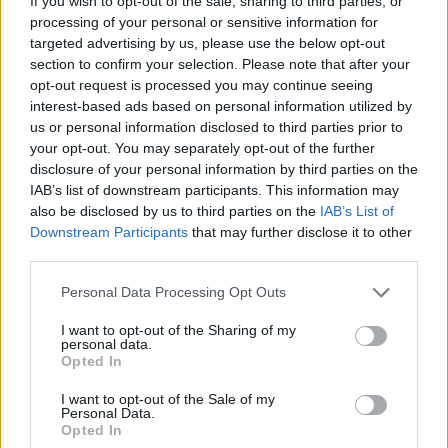
If you wish to opt-out of the sale, sharing to third parties, or
processing of your personal or sensitive information for
targeted advertising by us, please use the below opt-out
section to confirm your selection. Please note that after your
egyetem
opt-out request is processed you may continue seeing
külföldi diák
interest-based ads based on personal information utilized by
orvos
külföldi egyetem
us or personal information disclosed to third parties prior to
your opt-out. You may separately opt-out of the further
disclosure of your personal information by third parties on the
IAB’s list of downstream participants. This information may
also be disclosed by us to third parties on the
IAB’s List of
Downstream Participants
that may further disclose it to other
third parties.
Personal Data Processing Opt Outs
I want to opt-out of the Sharing of my
personal data.
Opted In
I want to opt-out of the Sale of my
Personal Data.
Opted In